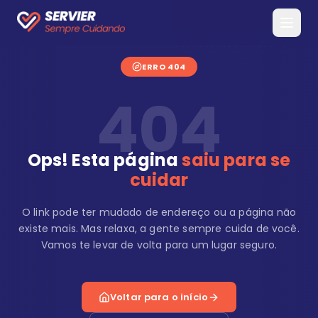
ERRO 404
404
Ops! Esta página
saiu para se
cuidar
O link pode ter mudado de endereço ou a página não
existe mais. Mas relaxa, a gente sempre cuida de você.
Vamos te levar de volta para um lugar seguro.
Voltar para o início