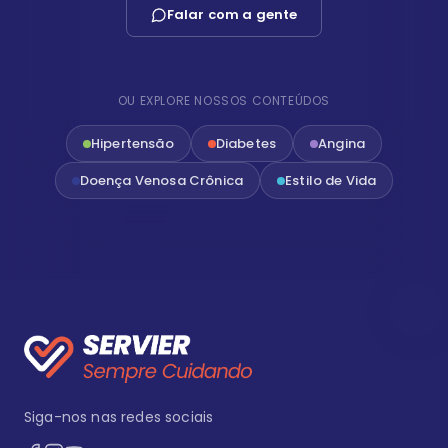
Falar com a gente
OU EXPLORE NOSSOS CONTEÚDOS
Hipertensão
Diabetes
Angina
Doença Venosa Crônica
Estilo de Vida
Siga-nos nas redes sociais