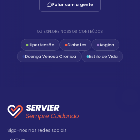
Falar com a gente
OU EXPLORE NOSSOS CONTEÚDOS
Hipertensão
Diabetes
Angina
Doença Venosa Crônica
Estilo de Vida
Siga-nos nas redes sociais