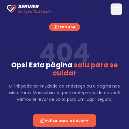
ERRO 404
404
Ops! Esta página
saiu para se
cuidar
O link pode ter mudado de endereço ou a página não
existe mais. Mas relaxa, a gente sempre cuida de você.
Vamos te levar de volta para um lugar seguro.
Voltar para o início