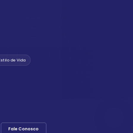
Estilo de Vida
Fale Conosco