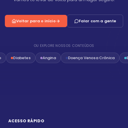
Voltar para o início
Falar com a gente
OU EXPLORE NOSSOS CONTEÚDOS
o
Diabetes
Angina
Doença Venosa Crônica
ACESSO RÁPIDO