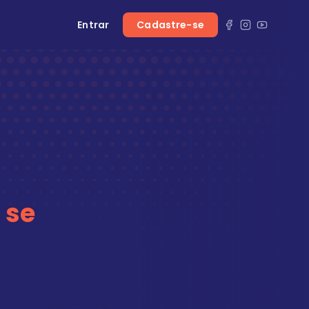
Entrar
Cadastre-se
 se