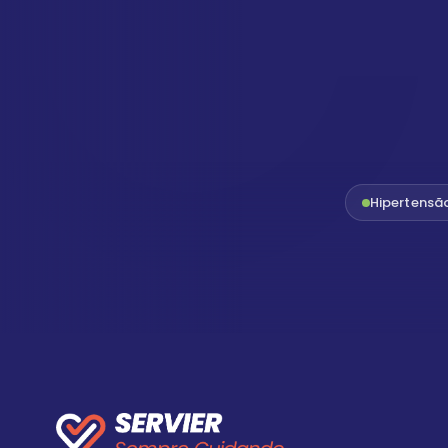
Hipertensã