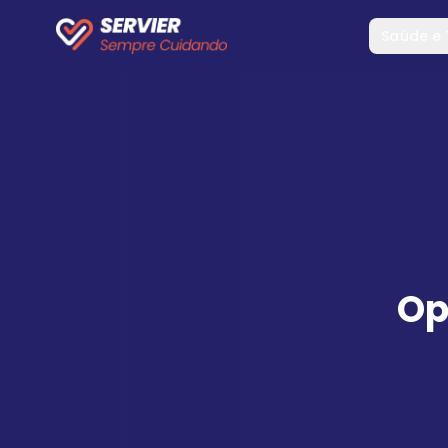
Saúde e
Op