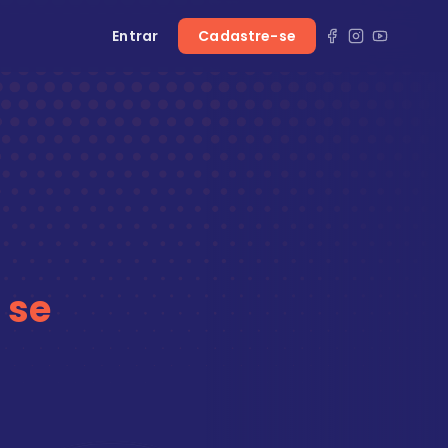
Entrar
Cadastre-se
 se