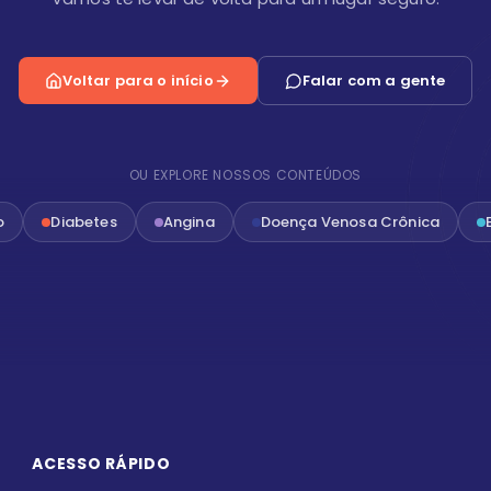
Voltar para o início
Falar com a gente
OU EXPLORE NOSSOS CONTEÚDOS
o
Diabetes
Angina
Doença Venosa Crônica
ACESSO RÁPIDO