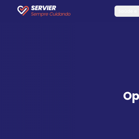
Saúde e
Op