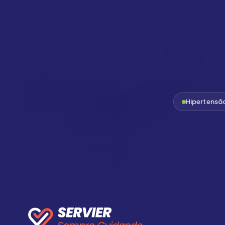
Hipertensã