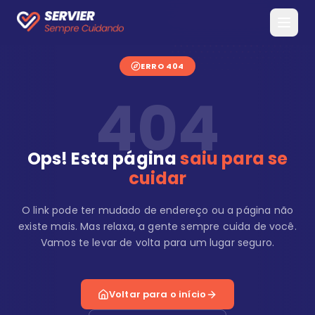
ERRO 404
404
Ops! Esta página
saiu para se
cuidar
O link pode ter mudado de endereço ou a página não
existe mais. Mas relaxa, a gente sempre cuida de você.
Vamos te levar de volta para um lugar seguro.
Voltar para o início