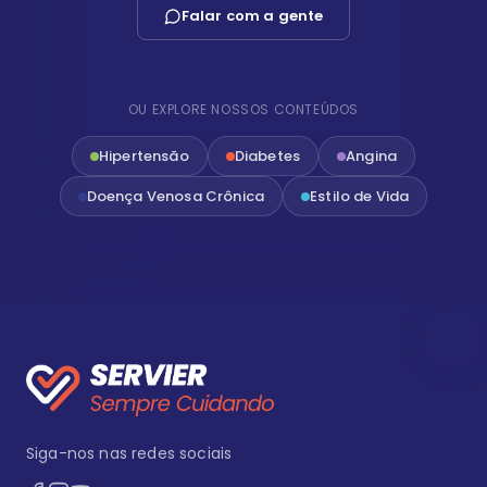
Falar com a gente
OU EXPLORE NOSSOS CONTEÚDOS
Hipertensão
Diabetes
Angina
Doença Venosa Crônica
Estilo de Vida
Siga-nos nas redes sociais