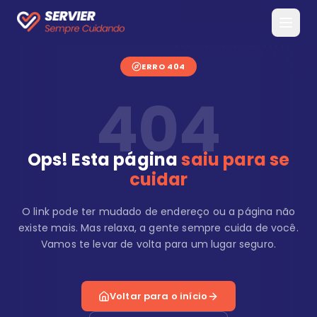
ERRO 404
404
Ops! Esta página
saiu para se
cuidar
O link pode ter mudado de endereço ou a página não
existe mais. Mas relaxa, a gente sempre cuida de você.
Vamos te levar de volta para um lugar seguro.
Voltar para o início