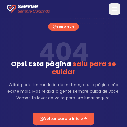
ERRO 404
404
Ops! Esta página
saiu para se
cuidar
O link pode ter mudado de endereço ou a página não
existe mais. Mas relaxa, a gente sempre cuida de você.
Vamos te levar de volta para um lugar seguro.
Voltar para o início