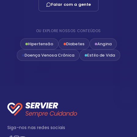
Falar com a gente
OU EXPLORE NOSSOS CONTEÚDOS
Hipertensão
Diabetes
Angina
Doença Venosa Crônica
Estilo de Vida
Siga-nos nas redes sociais