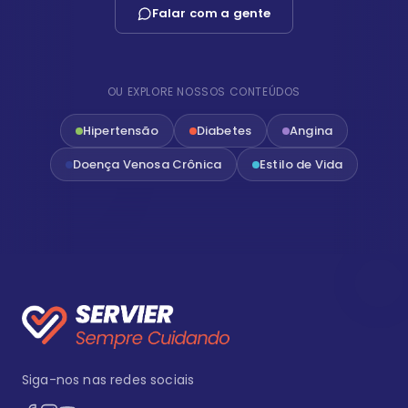
Falar com a gente
OU EXPLORE NOSSOS CONTEÚDOS
Hipertensão
Diabetes
Angina
Doença Venosa Crônica
Estilo de Vida
Siga-nos nas redes sociais