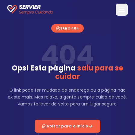
ERRO 404
404
Ops! Esta página
saiu para se
cuidar
O link pode ter mudado de endereço ou a página não
existe mais. Mas relaxa, a gente sempre cuida de você.
Vamos te levar de volta para um lugar seguro.
Voltar para o início