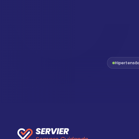
Hipertensã