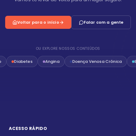
Voltar para o início
Falar com a gente
OU EXPLORE NOSSOS CONTEÚDOS
o
Diabetes
Angina
Doença Venosa Crônica
ACESSO RÁPIDO