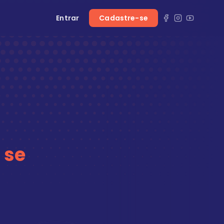
Entrar
Cadastre-se
 se