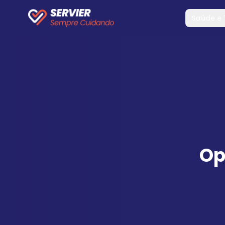
Saúde e
Op