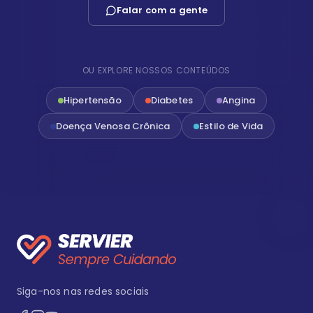
Falar com a gente
OU EXPLORE NOSSOS CONTEÚDOS
Hipertensão
Diabetes
Angina
Doença Venosa Crônica
Estilo de Vida
Siga-nos nas redes sociais