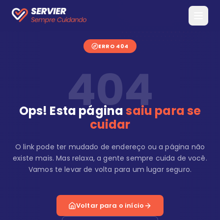
ERRO 404
404
Ops! Esta página
saiu para se
cuidar
O link pode ter mudado de endereço ou a página não
existe mais. Mas relaxa, a gente sempre cuida de você.
Vamos te levar de volta para um lugar seguro.
Voltar para o início