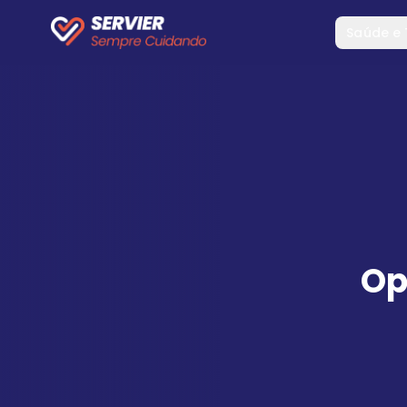
Saúde e
Op