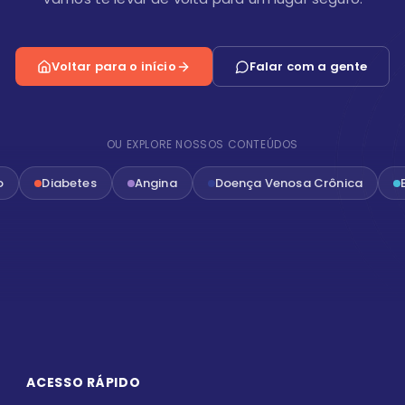
Voltar para o início
Falar com a gente
OU EXPLORE NOSSOS CONTEÚDOS
o
Diabetes
Angina
Doença Venosa Crônica
ACESSO RÁPIDO