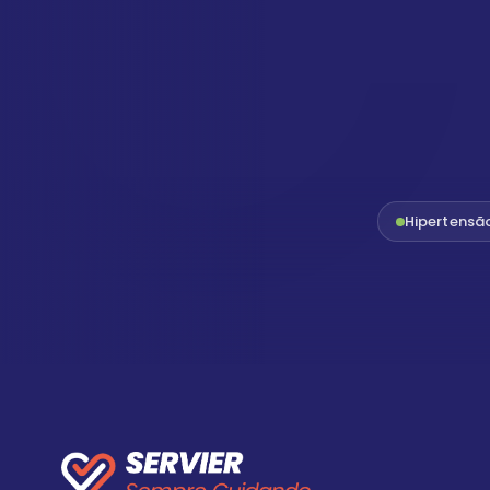
Hipertensã