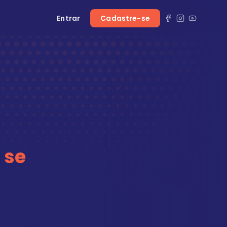
Entrar
Cadastre-se
 se