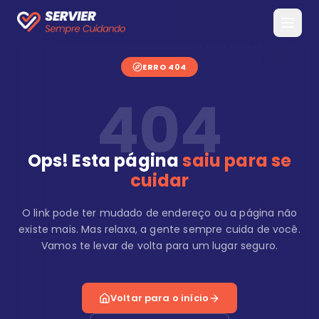
ERRO 404
404
Ops! Esta página
saiu para se
cuidar
O link pode ter mudado de endereço ou a página não
existe mais. Mas relaxa, a gente sempre cuida de você.
Vamos te levar de volta para um lugar seguro.
Voltar para o início