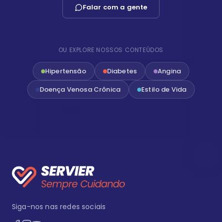
Falar com a gente
OU EXPLORE NOSSOS CONTEÚDOS
Hipertensão
Diabetes
Angina
Doença Venosa Crônica
Estilo de Vida
Siga-nos nas redes sociais