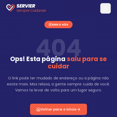
ERRO 404
404
Ops! Esta página
saiu para se
cuidar
O link pode ter mudado de endereço ou a página não
existe mais. Mas relaxa, a gente sempre cuida de você.
Vamos te levar de volta para um lugar seguro.
Voltar para o início