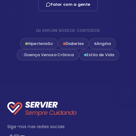
Falar com a gente
OU EXPLORE NOSSOS CONTEÚDOS
Hipertensão
Diabetes
Angina
Doença Venosa Crônica
Estilo de Vida
Siga-nos nas redes sociais