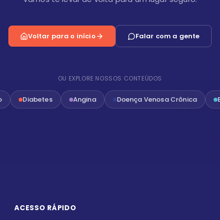
Voltar para o início
Falar com a gente
OU EXPLORE NOSSOS CONTEÚDOS
o
Diabetes
Angina
Doença Venosa Crônica
ACESSO RÁPIDO