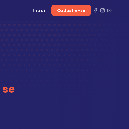
Entrar
Cadastre-se
 se