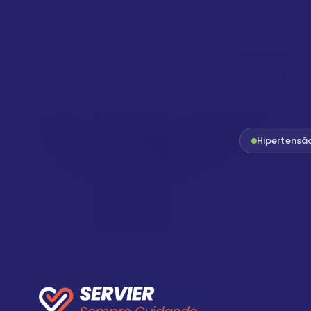
Hipertensã