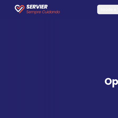
Saúde e
Op