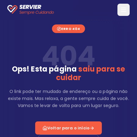
ERRO 404
404
Ops! Esta página
saiu para se
cuidar
O link pode ter mudado de endereço ou a página não
existe mais. Mas relaxa, a gente sempre cuida de você.
Vamos te levar de volta para um lugar seguro.
Voltar para o início