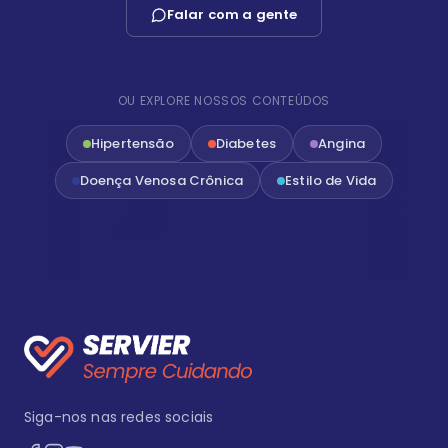
Falar com a gente
OU EXPLORE NOSSOS CONTEÚDOS
Hipertensão
Diabetes
Angina
Doença Venosa Crônica
Estilo de Vida
Siga-nos nas redes sociais