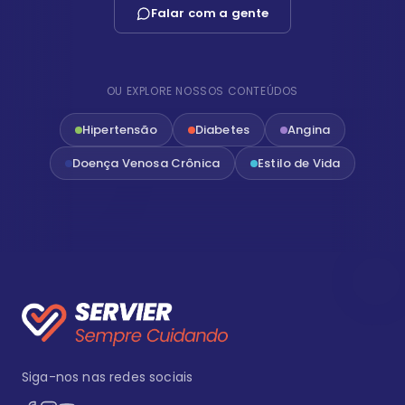
Falar com a gente
OU EXPLORE NOSSOS CONTEÚDOS
Hipertensão
Diabetes
Angina
Doença Venosa Crônica
Estilo de Vida
Siga-nos nas redes sociais