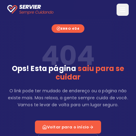
ERRO 404
404
Ops! Esta página
saiu para se
cuidar
O link pode ter mudado de endereço ou a página não
existe mais. Mas relaxa, a gente sempre cuida de você.
Vamos te levar de volta para um lugar seguro.
Voltar para o início