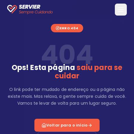
ERRO 404
404
Ops! Esta página
saiu para se
cuidar
O link pode ter mudado de endereço ou a página não
existe mais. Mas relaxa, a gente sempre cuida de você.
Vamos te levar de volta para um lugar seguro.
Voltar para o início