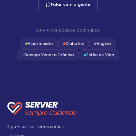
Falar com a gente
OU EXPLORE NOSSOS CONTEÚDOS
Hipertensão
Diabetes
Angina
Doença Venosa Crônica
Estilo de Vida
Siga-nos nas redes sociais