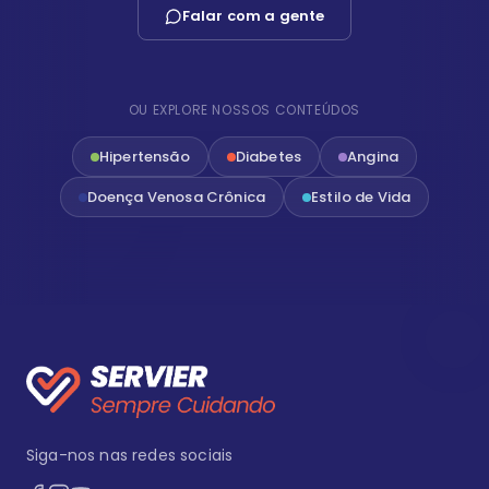
Falar com a gente
OU EXPLORE NOSSOS CONTEÚDOS
Hipertensão
Diabetes
Angina
Doença Venosa Crônica
Estilo de Vida
Siga-nos nas redes sociais