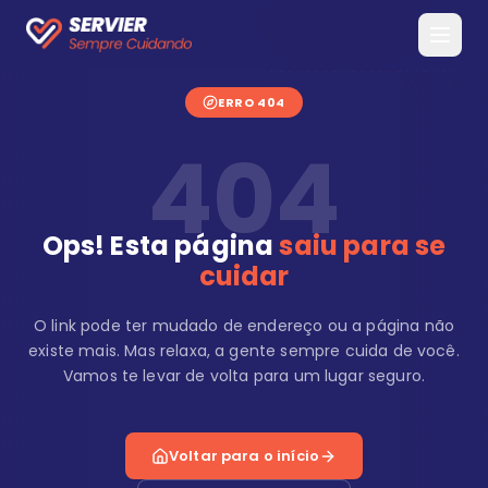
ERRO 404
404
Ops! Esta página
saiu para se
cuidar
O link pode ter mudado de endereço ou a página não
existe mais. Mas relaxa, a gente sempre cuida de você.
Vamos te levar de volta para um lugar seguro.
Voltar para o início