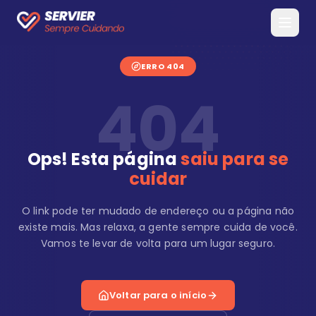
ERRO 404
404
Ops! Esta página
saiu para se
cuidar
O link pode ter mudado de endereço ou a página não
existe mais. Mas relaxa, a gente sempre cuida de você.
Vamos te levar de volta para um lugar seguro.
Voltar para o início