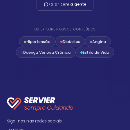
Falar com a gente
OU EXPLORE NOSSOS CONTEÚDOS
Hipertensão
Diabetes
Angina
Doença Venosa Crônica
Estilo de Vida
Siga-nos nas redes sociais