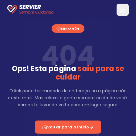
ERRO 404
404
Ops! Esta página
saiu para se
cuidar
O link pode ter mudado de endereço ou a página não
existe mais. Mas relaxa, a gente sempre cuida de você.
Vamos te levar de volta para um lugar seguro.
Voltar para o início