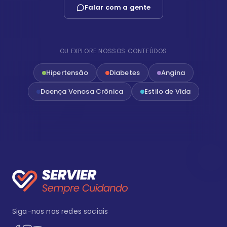
Falar com a gente
OU EXPLORE NOSSOS CONTEÚDOS
Hipertensão
Diabetes
Angina
Doença Venosa Crônica
Estilo de Vida
Siga-nos nas redes sociais