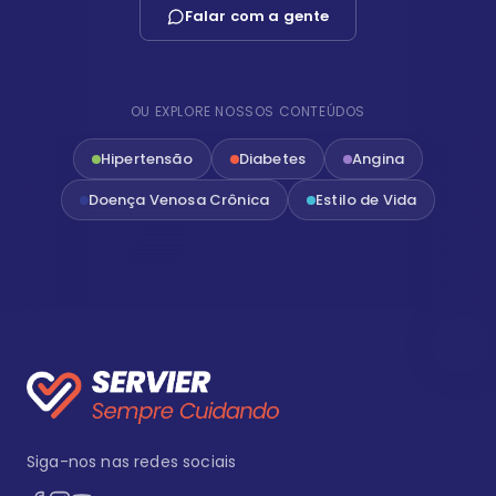
Falar com a gente
OU EXPLORE NOSSOS CONTEÚDOS
Hipertensão
Diabetes
Angina
Doença Venosa Crônica
Estilo de Vida
Siga-nos nas redes sociais