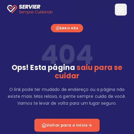
ERRO 404
404
Ops! Esta página
saiu para se
cuidar
O link pode ter mudado de endereço ou a página não
existe mais. Mas relaxa, a gente sempre cuida de você.
Vamos te levar de volta para um lugar seguro.
Voltar para o início