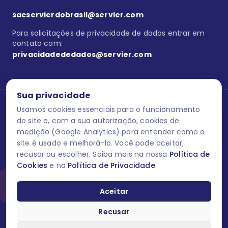
sacservierdobrasil@servier.com
Para solicitações de privacidade de dados entrar em
contato com:
privacidadededados@servier.com
Sua privacidade
Usamos cookies essenciais para o funcionamento
Se estiver no programa semprecuidando,
comunique aqui
uma
reação adversa com os produtos Servier. Este site contém
do site e, com a sua autorização, cookies de
informações para o público leigo e para os profissionais de saúde
medição (Google Analytics) para entender como o
do Brasil habilitados a prescrever medicamentos. M-AS ONE-BR-
site é usado e melhorá-lo. Você pode aceitar,
202606-00013 / Agosto 2026.
recusar ou escolher. Saiba mais na nossa
Política de
Cookies
e na
Política de Privacidade
.
O laboratório Servier do Brasil respeita os seus dados! Caso deseje
se descredenciar do Programa e apagar, editar ou corrigir os seus
dados pessoais você pode fazê-lo a qualquer momento entrando
Aceitar
em contato através do site www.semprecuidando.com.br na opção
fale conosco.
Recusar