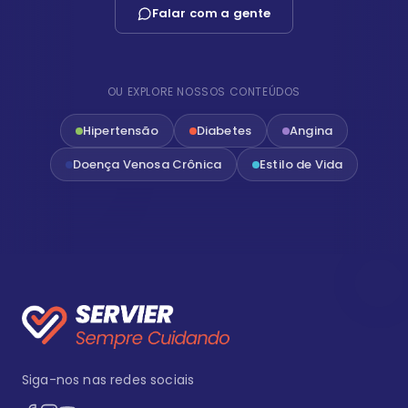
Falar com a gente
OU EXPLORE NOSSOS CONTEÚDOS
Hipertensão
Diabetes
Angina
Doença Venosa Crônica
Estilo de Vida
Siga-nos nas redes sociais