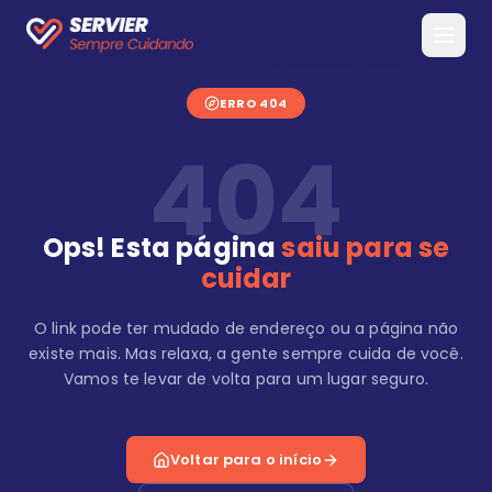
ERRO 404
404
Ops! Esta página
saiu para se
cuidar
O link pode ter mudado de endereço ou a página não
existe mais. Mas relaxa, a gente sempre cuida de você.
Vamos te levar de volta para um lugar seguro.
Voltar para o início