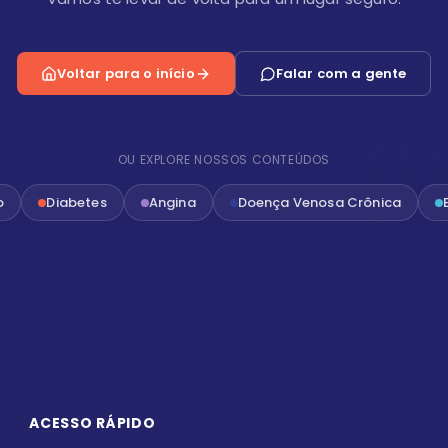
Voltar para o início
Falar com a gente
OU EXPLORE NOSSOS CONTEÚDOS
o
Diabetes
Angina
Doença Venosa Crônica
ACESSO RÁPIDO