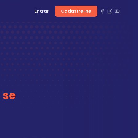
Entrar
Cadastre-se
 se