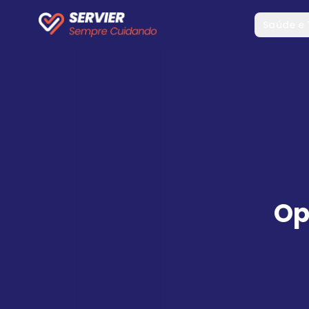
Saúde e
Op