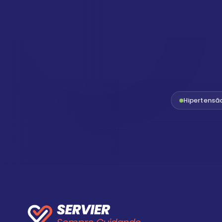
Hipertensã