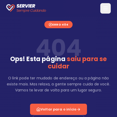
ERRO 404
404
Ops! Esta página
saiu para se
cuidar
O link pode ter mudado de endereço ou a página não
existe mais. Mas relaxa, a gente sempre cuida de você.
Vamos te levar de volta para um lugar seguro.
Voltar para o início