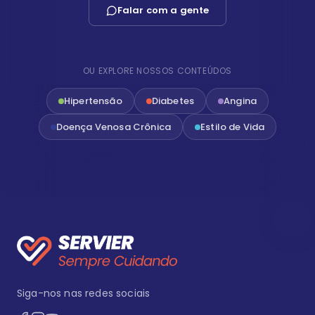
Falar com a gente
OU EXPLORE NOSSOS CONTEÚDOS
Hipertensão
Diabetes
Angina
Doença Venosa Crônica
Estilo de Vida
Siga-nos nas redes sociais