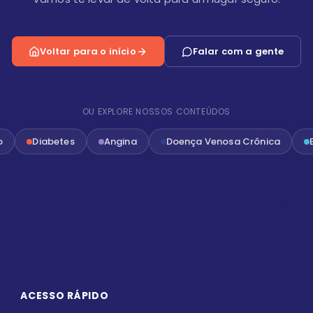
Voltar para o início
Falar com a gente
OU EXPLORE NOSSOS CONTEÚDOS
o
Diabetes
Angina
Doença Venosa Crônica
ACESSO RÁPIDO