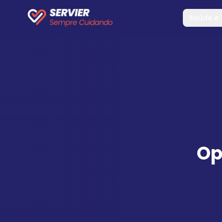
Saúde e
Op