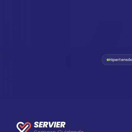
Hipertensã