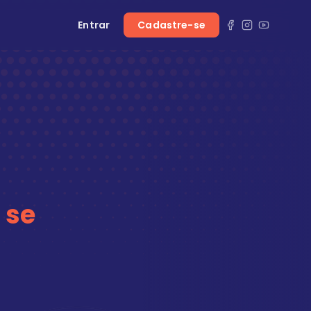
Entrar
Cadastre-se
 se