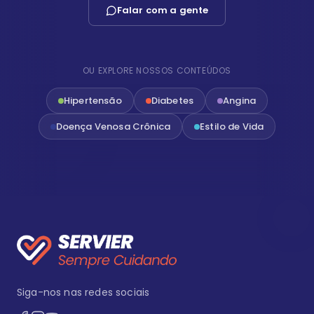
Falar com a gente
OU EXPLORE NOSSOS CONTEÚDOS
Hipertensão
Diabetes
Angina
Doença Venosa Crônica
Estilo de Vida
Siga-nos nas redes sociais