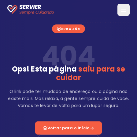
ERRO 404
404
Ops! Esta página
saiu para se
cuidar
O link pode ter mudado de endereço ou a página não
existe mais. Mas relaxa, a gente sempre cuida de você.
Vamos te levar de volta para um lugar seguro.
Voltar para o início