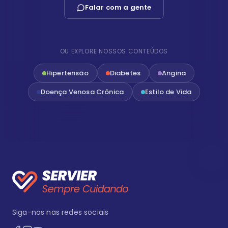
Falar com a gente
OU EXPLORE NOSSOS CONTEÚDOS
Hipertensão
Diabetes
Angina
Doença Venosa Crônica
Estilo de Vida
Siga-nos nas redes sociais