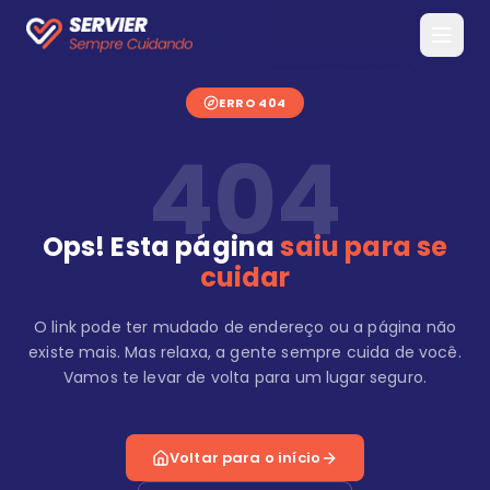
ERRO 404
404
Ops! Esta página
saiu para se
cuidar
O link pode ter mudado de endereço ou a página não
existe mais. Mas relaxa, a gente sempre cuida de você.
Vamos te levar de volta para um lugar seguro.
Voltar para o início