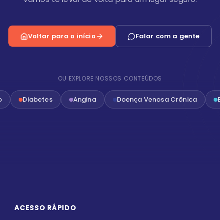
Voltar para o início
Falar com a gente
OU EXPLORE NOSSOS CONTEÚDOS
o
Diabetes
Angina
Doença Venosa Crônica
ACESSO RÁPIDO