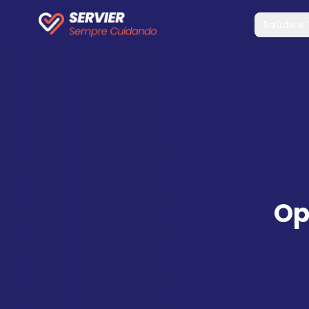
Saúde e
Op