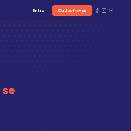
Entrar
Cadastre-se
 se