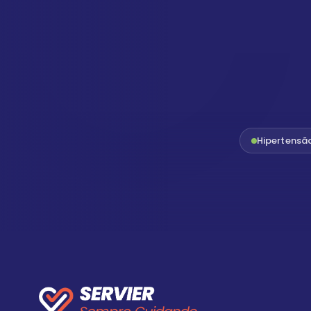
Hipertensã