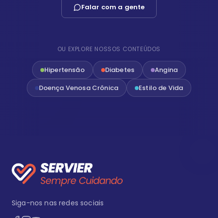
Falar com a gente
OU EXPLORE NOSSOS CONTEÚDOS
Hipertensão
Diabetes
Angina
Doença Venosa Crônica
Estilo de Vida
Siga-nos nas redes sociais