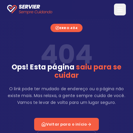
ERRO 404
404
Ops! Esta página
saiu para se
cuidar
O link pode ter mudado de endereço ou a página não
existe mais. Mas relaxa, a gente sempre cuida de você.
Vamos te levar de volta para um lugar seguro.
Voltar para o início