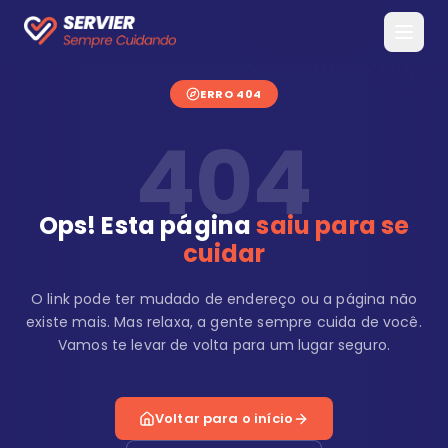
ERRO 404
404
Ops! Esta página
saiu para se
cuidar
O link pode ter mudado de endereço ou a página não
existe mais. Mas relaxa, a gente sempre cuida de você.
Vamos te levar de volta para um lugar seguro.
Voltar para o início