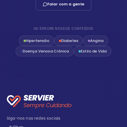
Falar com a gente
OU EXPLORE NOSSOS CONTEÚDOS
Hipertensão
Diabetes
Angina
Doença Venosa Crônica
Estilo de Vida
Siga-nos nas redes sociais