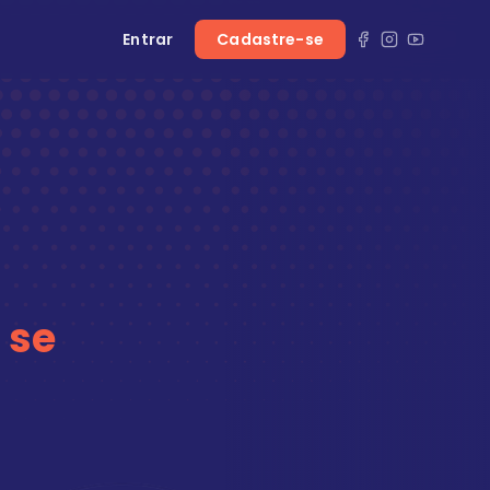
Entrar
Cadastre-se
 se