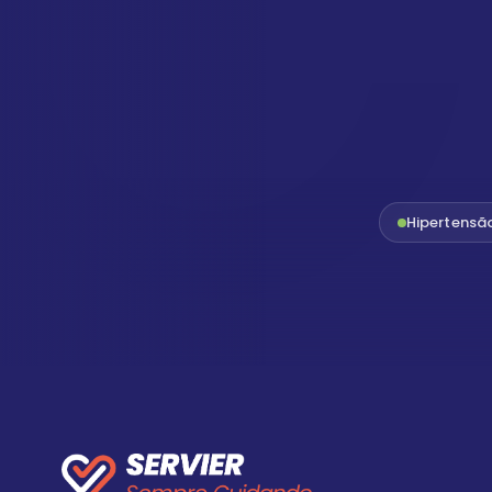
Hipertensã