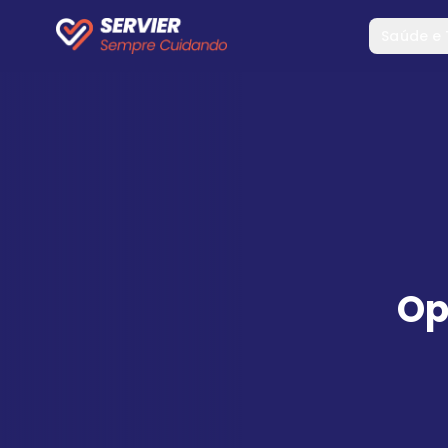
Saúde e
Op