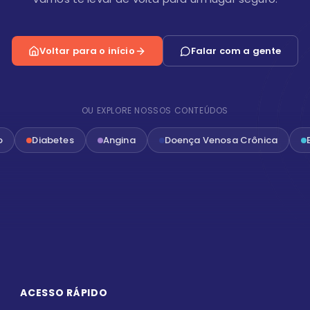
Voltar para o início
Falar com a gente
OU EXPLORE NOSSOS CONTEÚDOS
o
Diabetes
Angina
Doença Venosa Crônica
ACESSO RÁPIDO