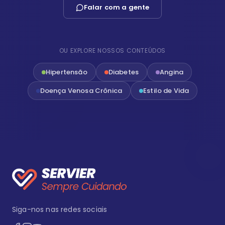
Falar com a gente
OU EXPLORE NOSSOS CONTEÚDOS
Hipertensão
Diabetes
Angina
Doença Venosa Crônica
Estilo de Vida
Siga-nos nas redes sociais