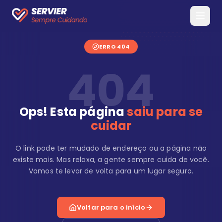
ERRO 404
404
Ops! Esta página
saiu para se
cuidar
O link pode ter mudado de endereço ou a página não
existe mais. Mas relaxa, a gente sempre cuida de você.
Vamos te levar de volta para um lugar seguro.
Voltar para o início