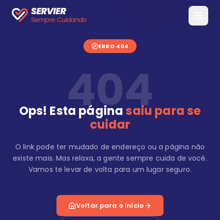
ERRO 404
404
Ops! Esta página
saiu para se
cuidar
O link pode ter mudado de endereço ou a página não
existe mais. Mas relaxa, a gente sempre cuida de você.
Vamos te levar de volta para um lugar seguro.
Voltar para o início