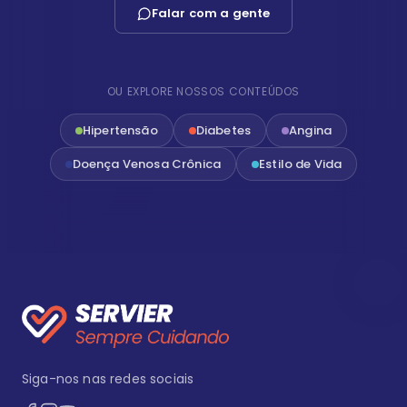
Falar com a gente
OU EXPLORE NOSSOS CONTEÚDOS
Hipertensão
Diabetes
Angina
Doença Venosa Crônica
Estilo de Vida
Siga-nos nas redes sociais