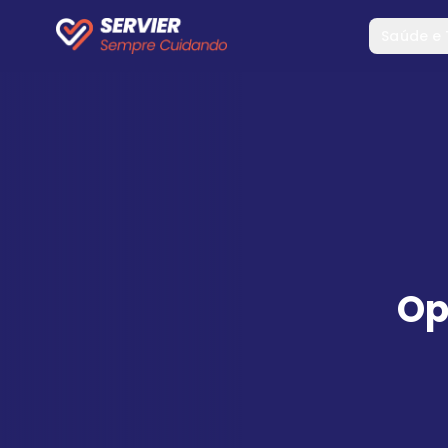
Saúde e
Op