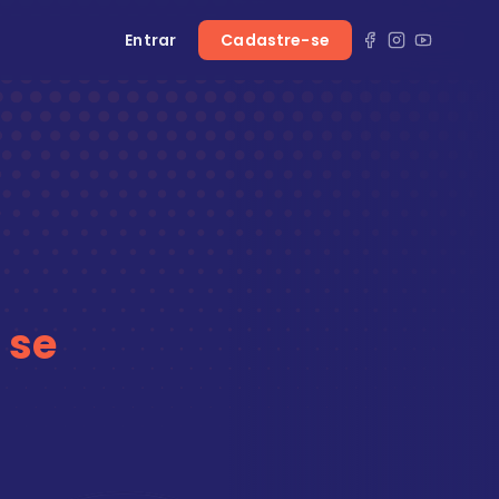
Entrar
Cadastre-se
 se