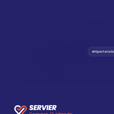
Hipertensã