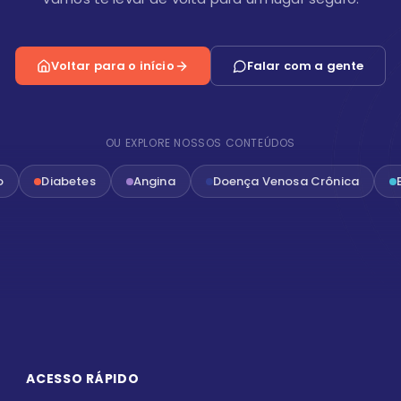
Voltar para o início
Falar com a gente
OU EXPLORE NOSSOS CONTEÚDOS
o
Diabetes
Angina
Doença Venosa Crônica
ACESSO RÁPIDO