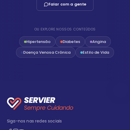
Falar com a gente
OU EXPLORE NOSSOS CONTEÚDOS
Hipertensão
Diabetes
Angina
Doença Venosa Crônica
Estilo de Vida
Siga-nos nas redes sociais