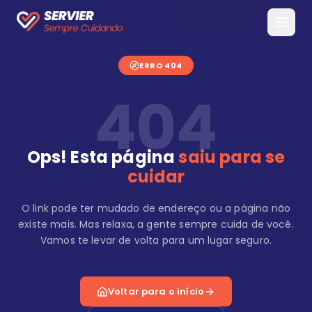
ERRO 404
404
Ops! Esta página
saiu para se
cuidar
O link pode ter mudado de endereço ou a página não
existe mais. Mas relaxa, a gente sempre cuida de você.
Vamos te levar de volta para um lugar seguro.
Voltar para o início