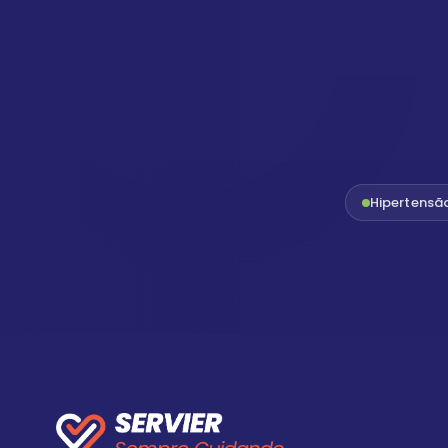
Hipertensã