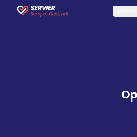
Saúde e
Op