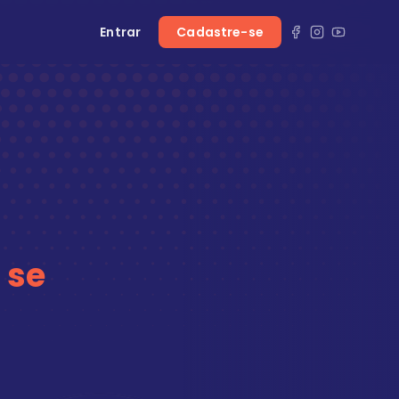
Entrar
Cadastre-se
 se