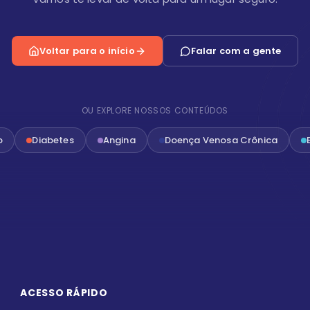
Voltar para o início
Falar com a gente
OU EXPLORE NOSSOS CONTEÚDOS
o
Diabetes
Angina
Doença Venosa Crônica
ACESSO RÁPIDO