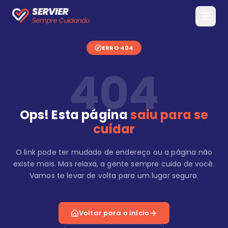
ERRO 404
404
Ops! Esta página
saiu para se
cuidar
O link pode ter mudado de endereço ou a página não
existe mais. Mas relaxa, a gente sempre cuida de você.
Vamos te levar de volta para um lugar seguro.
Voltar para o início