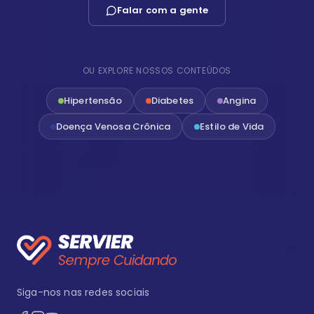
Falar com a gente
OU EXPLORE NOSSOS CONTEÚDOS
Hipertensão
Diabetes
Angina
Doença Venosa Crônica
Estilo de Vida
Siga-nos nas redes sociais