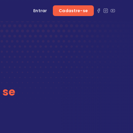
Entrar
Cadastre-se
 se