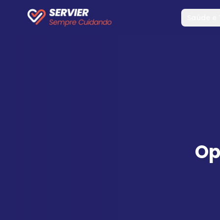
Saúde e
Op