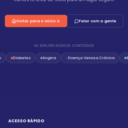
Voltar para o início
Falar com a gente
OU EXPLORE NOSSOS CONTEÚDOS
o
Diabetes
Angina
Doença Venosa Crônica
ACESSO RÁPIDO