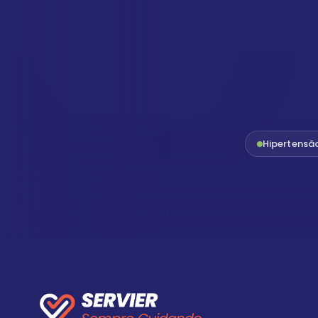
Hipertensã