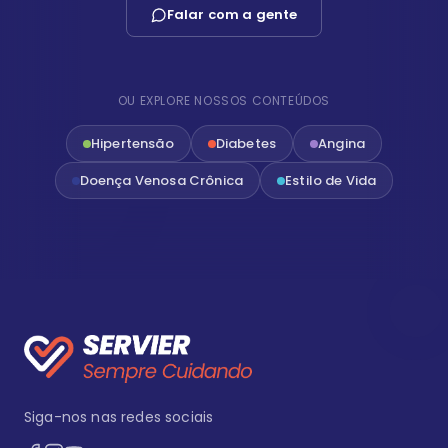
Falar com a gente
OU EXPLORE NOSSOS CONTEÚDOS
Hipertensão
Diabetes
Angina
Doença Venosa Crônica
Estilo de Vida
Siga-nos nas redes sociais