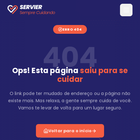
ERRO 404
404
Ops! Esta página
saiu para se
cuidar
O link pode ter mudado de endereço ou a página não
existe mais. Mas relaxa, a gente sempre cuida de você.
Vamos te levar de volta para um lugar seguro.
Voltar para o início