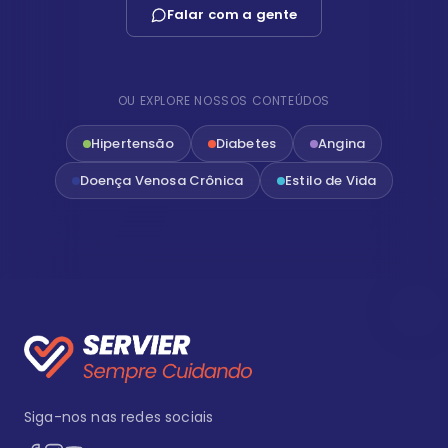
Falar com a gente
OU EXPLORE NOSSOS CONTEÚDOS
Hipertensão
Diabetes
Angina
Doença Venosa Crônica
Estilo de Vida
Siga-nos nas redes sociais