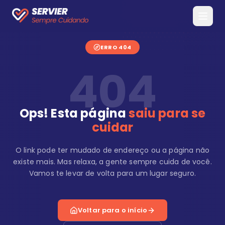
ERRO 404
404
Ops! Esta página
saiu para se
cuidar
O link pode ter mudado de endereço ou a página não
existe mais. Mas relaxa, a gente sempre cuida de você.
Vamos te levar de volta para um lugar seguro.
Voltar para o início