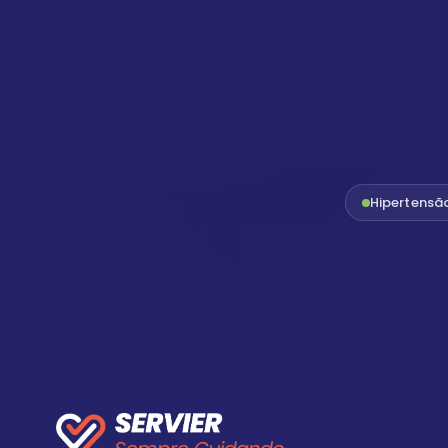
Hipertensã