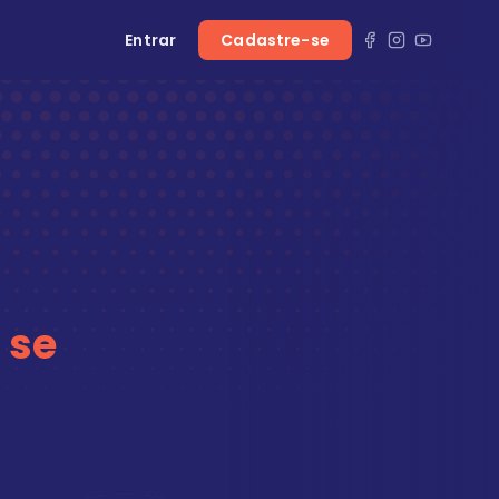
Entrar
Cadastre-se
 se