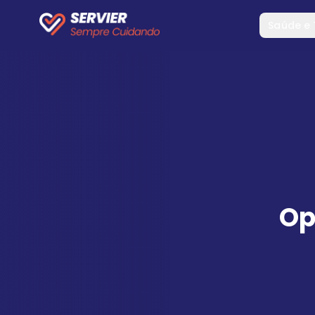
Saúde e
Op