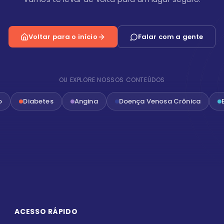
Voltar para o início
Falar com a gente
OU EXPLORE NOSSOS CONTEÚDOS
o
Diabetes
Angina
Doença Venosa Crônica
ACESSO RÁPIDO