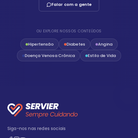
Falar com a gente
OU EXPLORE NOSSOS CONTEÚDOS
Hipertensão
Diabetes
Angina
Doença Venosa Crônica
Estilo de Vida
Siga-nos nas redes sociais