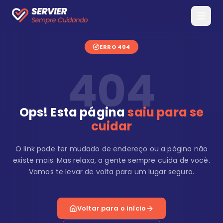
ERRO 404
404
Ops! Esta página
saiu para se
cuidar
O link pode ter mudado de endereço ou a página não
existe mais. Mas relaxa, a gente sempre cuida de você.
Vamos te levar de volta para um lugar seguro.
Voltar para o início