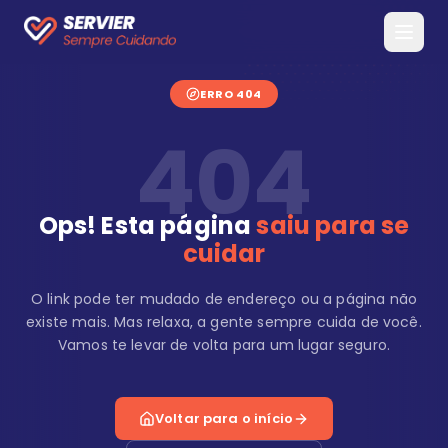
ERRO 404
404
Ops! Esta página
saiu para se
cuidar
O link pode ter mudado de endereço ou a página não
existe mais. Mas relaxa, a gente sempre cuida de você.
Vamos te levar de volta para um lugar seguro.
Voltar para o início