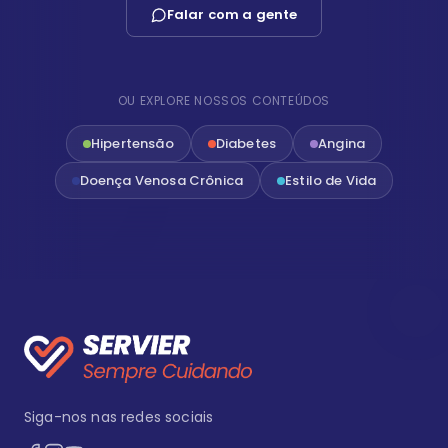
Falar com a gente
OU EXPLORE NOSSOS CONTEÚDOS
Hipertensão
Diabetes
Angina
Doença Venosa Crônica
Estilo de Vida
Siga-nos nas redes sociais