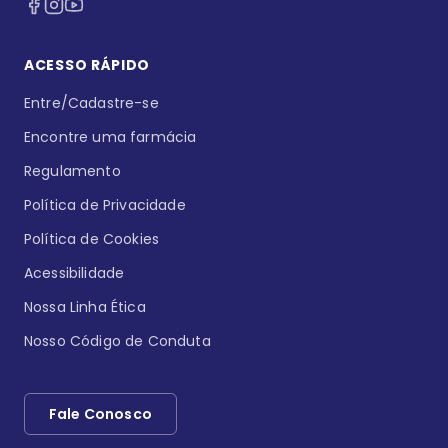
ACESSO RÁPIDO
Entre/Cadastre-se
Encontre uma farmácia
Regulamento
Política de Privacidade
Política de Cookies
Acessibilidade
Nossa Linha Ética
Nosso Código de Conduta
Fale Conosco