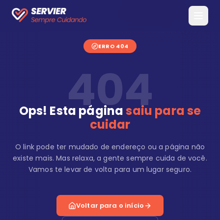
ERRO 404
404
Ops! Esta página
saiu para se
cuidar
O link pode ter mudado de endereço ou a página não
existe mais. Mas relaxa, a gente sempre cuida de você.
Vamos te levar de volta para um lugar seguro.
Voltar para o início