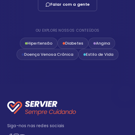
Falar com a gente
OU EXPLORE NOSSOS CONTEÚDOS
Hipertensão
Diabetes
Angina
Doença Venosa Crônica
Estilo de Vida
Siga-nos nas redes sociais