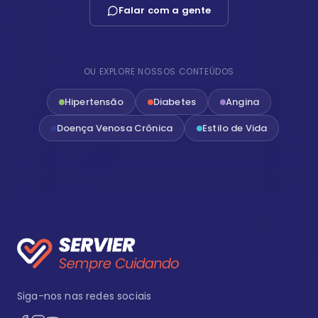
Falar com a gente
OU EXPLORE NOSSOS CONTEÚDOS
Hipertensão
Diabetes
Angina
Doença Venosa Crônica
Estilo de Vida
Siga-nos nas redes sociais