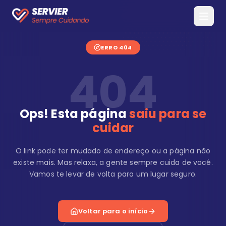
ERRO 404
404
Ops! Esta página
saiu para se
cuidar
O link pode ter mudado de endereço ou a página não
existe mais. Mas relaxa, a gente sempre cuida de você.
Vamos te levar de volta para um lugar seguro.
Voltar para o início