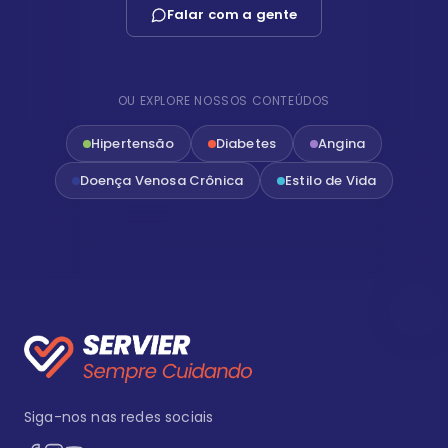
Falar com a gente
OU EXPLORE NOSSOS CONTEÚDOS
Hipertensão
Diabetes
Angina
Doença Venosa Crônica
Estilo de Vida
Siga-nos nas redes sociais