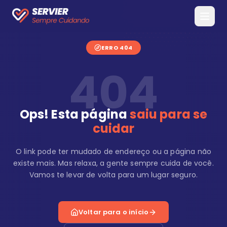
ERRO 404
404
Ops! Esta página
saiu para se
cuidar
O link pode ter mudado de endereço ou a página não
existe mais. Mas relaxa, a gente sempre cuida de você.
Vamos te levar de volta para um lugar seguro.
Voltar para o início