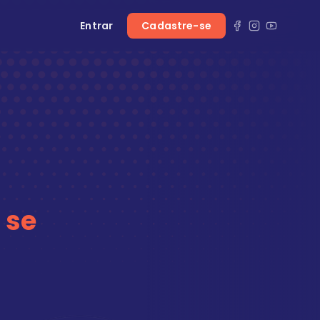
Entrar
Cadastre-se
 se