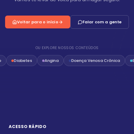
Voltar para o início
Falar com a gente
OU EXPLORE NOSSOS CONTEÚDOS
o
Diabetes
Angina
Doença Venosa Crônica
ACESSO RÁPIDO