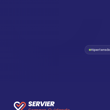
Hipertensã