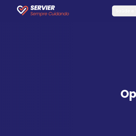
Saúde e
Op