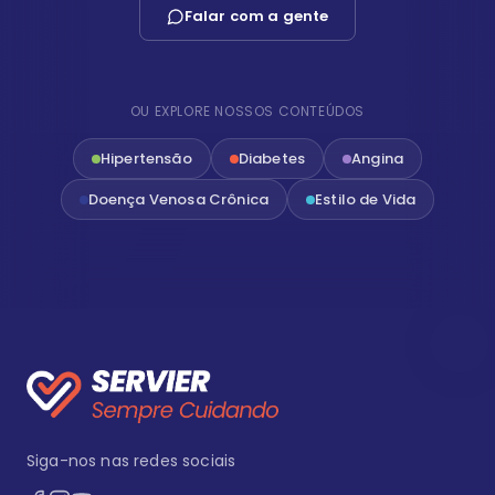
Falar com a gente
OU EXPLORE NOSSOS CONTEÚDOS
Hipertensão
Diabetes
Angina
Doença Venosa Crônica
Estilo de Vida
Siga-nos nas redes sociais