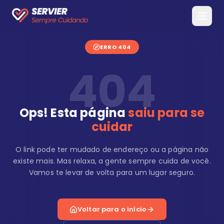
ERRO 404
404
Ops! Esta página
saiu para se
cuidar
O link pode ter mudado de endereço ou a página não
existe mais. Mas relaxa, a gente sempre cuida de você.
Vamos te levar de volta para um lugar seguro.
Voltar para o início