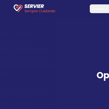
Saúde e
Op