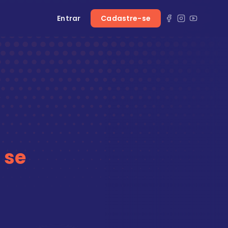
Entrar
Cadastre-se
 se