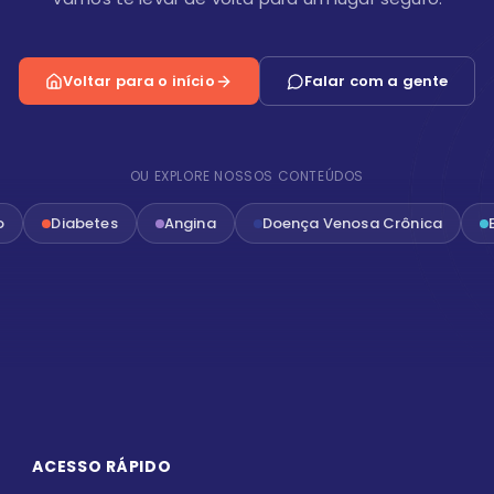
Voltar para o início
Falar com a gente
OU EXPLORE NOSSOS CONTEÚDOS
o
Diabetes
Angina
Doença Venosa Crônica
ACESSO RÁPIDO