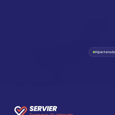
Hipertensã