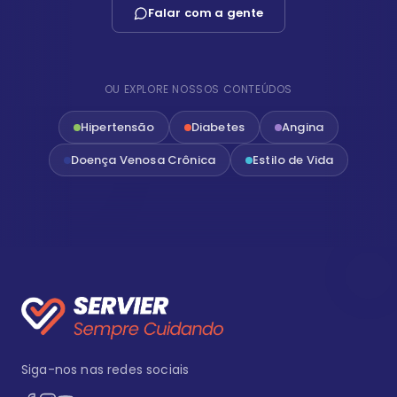
Falar com a gente
OU EXPLORE NOSSOS CONTEÚDOS
Hipertensão
Diabetes
Angina
Doença Venosa Crônica
Estilo de Vida
Siga-nos nas redes sociais