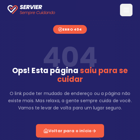
ERRO 404
404
Ops! Esta página
saiu para se
cuidar
O link pode ter mudado de endereço ou a página não
existe mais. Mas relaxa, a gente sempre cuida de você.
Vamos te levar de volta para um lugar seguro.
Voltar para o início